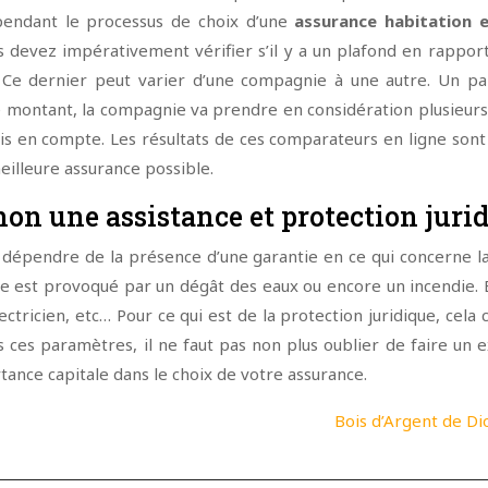
 pendant le processus de choix d’une
assurance habitation e
s devez impérativement vérifier s’il y a un plafond en rappor
l. Ce dernier peut varier d’une compagnie à une autre. Un 
e montant, la compagnie va prendre en considération plusieur
en compte. Les résultats de ces comparateurs en ligne sont fiab
eilleure assurance possible.
 non une assistance et protection juri
dépendre de la présence d’une garantie en ce qui concerne la
tre est provoqué par un dégât des eaux ou encore un incendie. 
lectricien, etc… Pour ce qui est de la protection juridique, ce
s ces paramètres, il ne faut pas non plus oublier de faire un 
nce capitale dans le choix de votre assurance.
Bois d’Argent de Dio