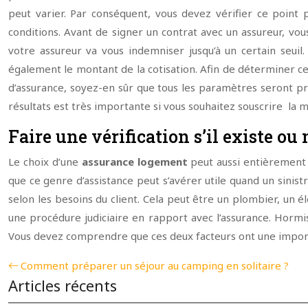
peut varier. Par conséquent, vous devez vérifier ce point
conditions. Avant de signer un contrat avec un assureur, vou
votre assureur va vous indemniser jusqu’à un certain seui
également le montant de la cotisation. Afin de déterminer c
d’assurance, soyez-en sûr que tous les paramètres seront pris 
résultats est très importante si vous souhaitez souscrire la m
Faire une vérification s’il existe ou
Le choix d’une
assurance logement
peut aussi entièrement 
que ce genre d’assistance peut s’avérer utile quand un sinis
selon les besoins du client. Cela peut être un plombier, un é
une procédure judiciaire en rapport avec l’assurance. Hormi
Vous devez comprendre que ces deux facteurs ont une importa
Comment préparer un séjour au camping en solitaire ?
Articles récents