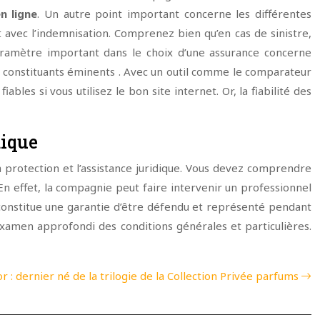
n ligne
. Un autre point important concerne les différentes
t avec l’indemnisation. Comprenez bien qu’en cas de sinistre,
paramètre important dans le choix d’une assurance concerne
s constituants éminents . Avec un outil comme le comparateur
les si vous utilisez le bon site internet. Or, la fiabilité des
dique
 protection et l’assistance juridique. Vous devez comprendre
En effet, la compagnie peut faire intervenir un professionnel
la constitue une garantie d’être défendu et représenté pendant
examen approfondi des conditions générales et particulières.
r : dernier né de la trilogie de la Collection Privée parfums