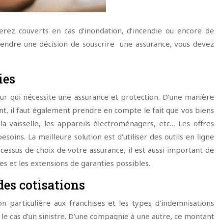
serez couverts en cas d’inondation, d’incendie ou encore de
 prendre une décision de souscrire une assurance, vous devez
ies
eur qui nécessite une assurance et protection. D’une manière
ent, il faut également prendre en compte le fait que vos biens
a vaisselle, les appareils électroménagers, etc… Les offres
oins. La meilleure solution est d’utiliser des outils en ligne
ocessus de choix de votre assurance, il est aussi important de
lues et les extensions de garanties possibles.
des cotisations
n particulière aux franchises et les types d’indemnisations
s le cas d’un sinistre. D’une compagnie à une autre, ce montant