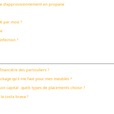
gie d’approvisionnement en propane
€ par mois ?
se
infection ?
financière des particuliers ?
ckage qu’il me faut pour mes meubles ?
on capital : quels types de placements choisir ?
la costa brava ?