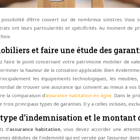
a possibilité d’être couvert sur de nombreux sinistres. Vous 
trats ont leurs particularités et spécificités. Au moment de
hoix.
biliers et faire une étude des garant
z faire le point concernant votre patrimoine mobilier de val
déterminer la hauteur de la cotisation applicable. Bien évidemm
principalement les équipements technologiques, les meubles, l
mordial de trouver une assurance qui convient au mieux à vos bes
re la comparaison d’
assurance habitation en ligne
. Dans le pr
e trois principaux types de garanties. Il y a celles incluses, exc
e type d’indemnisation et le montant 
s d’
assurance habitation
, vous devez accorder une attentio
ommes déduites de l’indemnité qui est versée par l’assureur dan