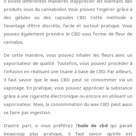
Il existe différentes manières d’apprécier les bienfaits des
produits issus du cannabidiol. Vous pouvez l’ingérer grâce à
des gélules ou des capsules CBD. Cette méthode a
l’avantage d’être discrète, facile et surtout pratique. Vous
pouvez également prendre le CBD sous forme de fleur de
cannabis.
De cette manière, vous pouvez inhaler les fleurs avec un
vaporisateur de qualité. Toutefois, vous pouvez procéder à
l’infusion en réalisant une tisane à base de CBD. Par ailleurs,
il faut savoir que le wax CBD peut se consommer via un
vapotage. En pratique, vous pouvez apprécier la substance
grâce à une cigarette électronique ou encore en utilisant un
vaporisateur. Mais, la consommation du wax CBD peut aussi
se faire par ingestion.
D’autre part, si vous préférez l’
huile de cbd
qui parait
beaucoup plus pratique, il faut savoir qu’elle est