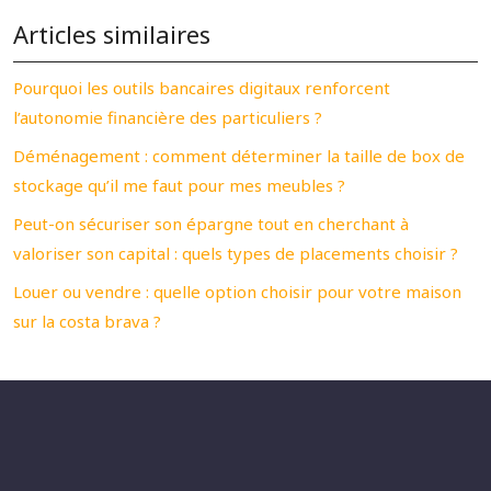
Articles similaires
Pourquoi les outils bancaires digitaux renforcent
l’autonomie financière des particuliers ?
Déménagement : comment déterminer la taille de box de
stockage qu’il me faut pour mes meubles ?
Peut-on sécuriser son épargne tout en cherchant à
valoriser son capital : quels types de placements choisir ?
Louer ou vendre : quelle option choisir pour votre maison
sur la costa brava ?