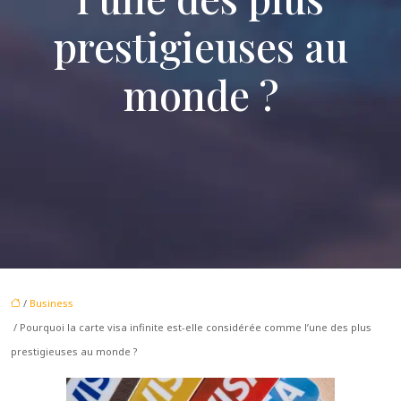
prestigieuses au
monde ?
/
Business
/ Pourquoi la carte visa infinite est-elle considérée comme l’une des plus
prestigieuses au monde ?