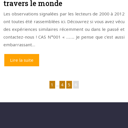
travers le monde
Les observations signalées par les lecteurs de 2000 à 2012
ont toutes été rassemblées ici. Découvrez si vous avez vécu
des expériences similaires récemment ou dans le passé et
contactez-nous ! CAS N°001 « …….. Je pense que c’est aussi
embarrassant…
Lire la suite
1
…
4
5
6