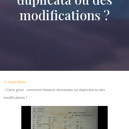
modifications ?
/
Auto-Moto
/ Carte grise : comment l’obtenir, demander un duplicata ou des
modifications ?