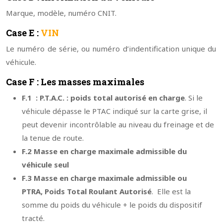
Marque, modèle, numéro CNIT.
Case E :
VIN
Le numéro de série, ou numéro d’indentification unique du
véhicule.
Case F : Les masses maximales
F.1 :
P.T.A.C. : poids total autorisé en charge
. Si le
véhicule dépasse le PTAC indiqué sur la carte grise, il
peut devenir incontrôlable au niveau du freinage et de
la tenue de route.
F.2 Masse en charge maximale admissible du
véhicule seul
F.3 Masse en charge maximale admissible ou
PTRA,
Poids Total Roulant Autorisé
. Elle est la
somme du poids du véhicule + le poids du dispositif
tracté.