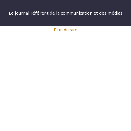
Le journal référent de la communication et des médias
Plan du site