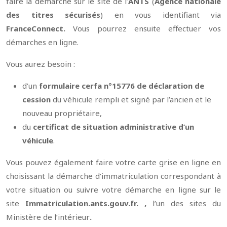
faire la démarche sur le site de l’
ANTS
(
Agence nationale
des titres sécurisés
) en vous identifiant via
FranceConnect.
Vous pourrez ensuite effectuer vos
démarches en ligne.
Vous aurez besoin :
d’un
formulaire cerfa n°15776 de déclaration de
cession
du véhicule rempli et signé par l’ancien et le
nouveau propriétaire,
du
certificat de situation administrative d’un
véhicule
.
Vous pouvez également faire votre carte grise en ligne en
choisissant la démarche d’immatriculation correspondant à
votre situation ou suivre votre démarche en ligne sur le
site
Immatriculation.ants.gouv.fr. ,
l’un des sites du
Ministère de l’intérieur
.