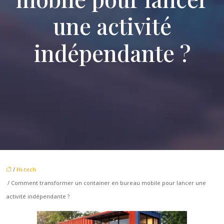
une activité
indépendante ?
/
Hi-tech
/ Comment transformer un container en bureau mobile pour lancer une
activité indépendante ?