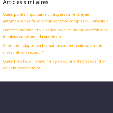
Articles similaires
Quels points importants un expert de l’entretien
automobile vérifie lors d’un contrôle complet du véhicule ?
Lunettes homme et vie active : quelles montures résistent
le mieux au rythme du quotidien ?
Comment adapter sa formation commerciale selon son
niveau et son secteur ?
Quels frais faut-il prévoir en plus du prix d’achat quand on
devient propriétaire ?