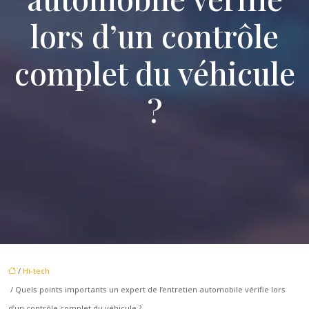
lors d’un contrôle
complet du véhicule
?
/
Hi-tech
/ Quels points importants un expert de l’entretien automobile vérifie lors
d’un contrôle complet du véhicule ?