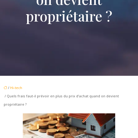
propriétaire ?
/
Hi-tech
/ Quels frais faut-il prévoir en plus du prix d’achat quand on devient
propriétaire ?