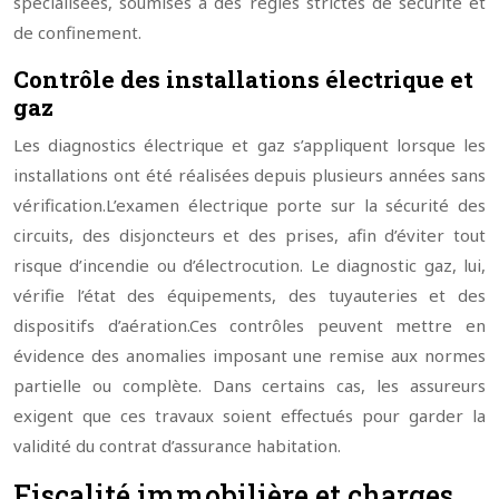
spécialisées, soumises à des règles strictes de sécurité et
de confinement.
Contrôle des installations électrique et
gaz
Les diagnostics électrique et gaz s’appliquent lorsque les
installations ont été réalisées depuis plusieurs années sans
vérification.
L’examen électrique porte sur la sécurité des
circuits, des disjoncteurs et des prises, afin d’éviter tout
risque d’incendie ou d’électrocution. Le diagnostic gaz, lui,
vérifie l’état des équipements, des tuyauteries et des
dispositifs d’aération.
Ces contrôles peuvent mettre en
évidence des anomalies imposant une remise aux normes
partielle ou complète. Dans certains cas, les assureurs
exigent que ces travaux soient effectués pour garder la
validité du contrat d’assurance habitation.
Fiscalité immobilière et charges