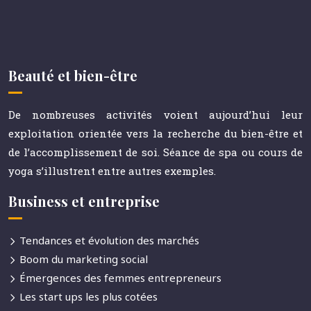
Beauté et bien-être
De nombreuses activités voient aujourd’hui leur
exploitation orientée vers la recherche du bien-être et
de l’accomplissement de soi. Séance de spa ou cours de
yoga s’illustrent entre autres exemples.
Business et entreprise
Tendances et évolution des marchés
Boom du marketing social
Émergences des femmes entrepreneurs
Les start ups les plus cotées