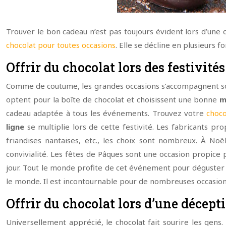
Trouver le bon cadeau n’est pas toujours évident lors d’une
chocolat pour toutes occasions
. Elle se décline en plusieurs f
Offrir du chocolat lors des festivités
Comme de coutume, les grandes occasions s’accompagnent sou
optent pour la boîte de chocolat et choisissent une bonne
m
cadeau adaptée à tous les événements. Trouvez votre
choco
ligne
se multiplie lors de cette festivité. Les fabricants p
friandises nantaises, etc., les choix sont nombreux. À N
convivialité. Les fêtes de Pâques sont une occasion propice 
jour. Tout le monde profite de cet événement pour déguster d
le monde. Il est incontournable pour de nombreuses occasion
Offrir du chocolat lors d’une décept
Universellement apprécié, le chocolat fait sourire les gens. 