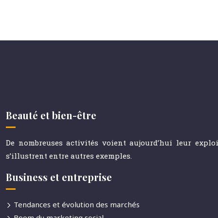
Beauté et bien-être
De nombreuses activités voient aujourd’hui leur explo
s’illustrent entre autres exemples.
Business et entreprise
Tendances et évolution des marchés
Boom du marketing social