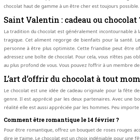
chocolat haut de gamme à un être cher est toujours possibl
Saint Valentin : cadeau ou chocolat 
La tradition du chocolat est généralement incontournable à la
tragique. Cet aliment regorge de bienfaits pour la santé. Le
personne à être plus optimiste. Cette friandise peut être o
adressez une boîte de chocolat. Pour cela, vous n’êtes pas obl
au plus profond de vous. Vous pouvez l’offrir à un membre de 
L’art d’offrir du chocolat à tout mo
Le chocolat est une idée de cadeau originale pour la fête de
genre. Il est apprécié par les deux partenaires. Avec une bo
réalité elle est aussi appréciée par les hommes. Peu importe l
Comment être romantique le 14 février ?
Pour être romantique, offrez un bouquet de roses rouges acc
dire je t’aime. Le chocolat est un choix indéniable pour une f