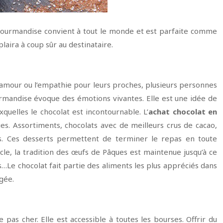
e gourmandise convient à tout le monde et est parfaite comme
plaira à coup sûr au destinataire.
amour ou l’empathie pour leurs proches, plusieurs personnes
urmandise évoque des émotions vivantes. Elle est une idée de
xquelles le chocolat est incontournable. L’
achat chocolat en
es. Assortiments, chocolats avec de meilleurs crus de cacao,
es. Ces desserts permettent de terminer le repas en toute
cle, la tradition des œufs de Pâques est maintenue jusqu’à ce
…Le chocolat fait partie des aliments les plus appréciés dans
gée.
 pas cher. Elle est accessible à toutes les bourses. Offrir du