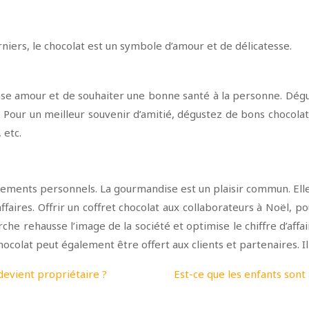
rniers, le chocolat est un symbole d’amour et de délicatesse.
 amour et de souhaiter une bonne santé à la personne. Dégust
 Pour un meilleur souvenir d’amitié, dégustez de bons chocolat
 etc.
ements personnels. La gourmandise est un plaisir commun. Ell
d’affaires. Offrir un coffret chocolat aux collaborateurs à Noël
he rehausse l’image de la société et optimise le chiffre d’affa
hocolat peut également être offert aux clients et partenaires. I
 devient propriétaire ?
Est-ce que les enfants son