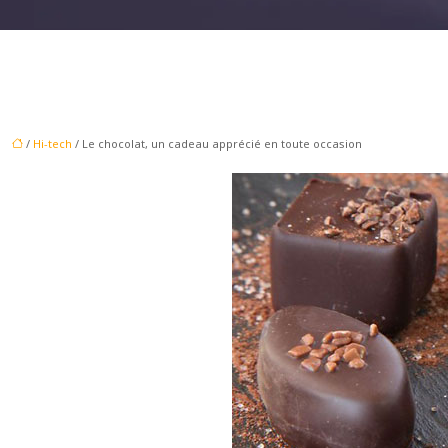
/
Hi-tech
/ Le chocolat, un cadeau apprécié en toute occasion