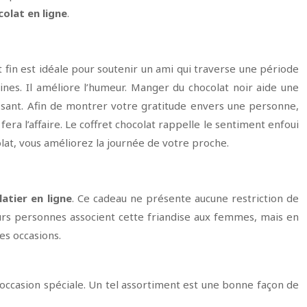
colat en ligne
.
t fin est idéale pour soutenir un ami qui traverse une période
hines. Il améliore l’humeur. Manger du chocolat noir aide une
fisant. Afin de montrer votre gratitude envers une personne,
era l’affaire. Le coffret chocolat rappelle le sentiment enfoui
olat, vous améliorez la journée de votre proche.
atier en ligne
. Ce cadeau ne présente aucune restriction de
ieurs personnes associent cette friandise aux femmes, mais en
es occasions.
occasion spéciale. Un tel assortiment est une bonne façon de