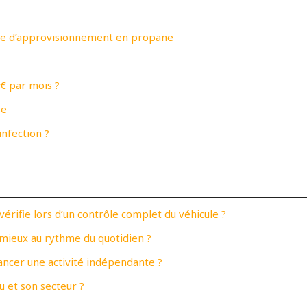
gie d’approvisionnement en propane
€ par mois ?
se
infection ?
érifie lors d’un contrôle complet du véhicule ?
 mieux au rythme du quotidien ?
ncer une activité indépendante ?
 et son secteur ?