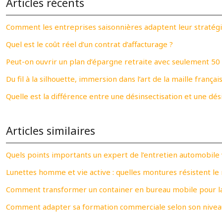
Articles récents
Comment les entreprises saisonnières adaptent leur straté
Quel est le coût réel d’un contrat d’affacturage ?
Peut-on ouvrir un plan d’épargne retraite avec seulement 50 
Du fil à la silhouette, immersion dans l’art de la maille françai
Quelle est la différence entre une désinsectisation et une dés
Articles similaires
Quels points importants un expert de l’entretien automobile v
Lunettes homme et vie active : quelles montures résistent le
Comment transformer un container en bureau mobile pour la
Comment adapter sa formation commerciale selon son niveau