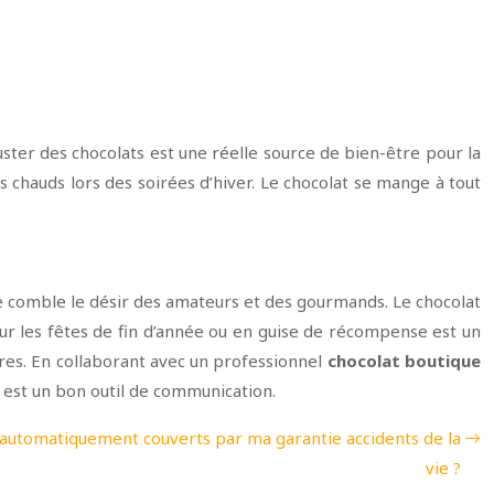
er des chocolats est une réelle source de bien-être pour la
s chauds lors des soirées d’hiver. Le chocolat se mange à tout
e comble le désir des amateurs et des gourmands. Le chocolat
, pour les fêtes de fin d’année ou en guise de récompense est un
ires. En collaborant avec un professionnel
chocolat boutique
l est un bon outil de communication.
t automatiquement couverts par ma garantie accidents de la
vie ?