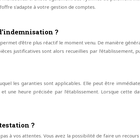
l’offre s’adapte à votre gestion de comptes.
 d’indemnisation ?
rmet d’être plus réactif le moment venu. De manière générale,
pièces justificatives sont alors recueillies par l’établissement,
quel les garanties sont applicables. Elle peut être immédiat
our et une heure précisée par l’établissement. Lorsque cette
estation ?
pas à vos attentes. Vous avez la possibilité de faire un recour