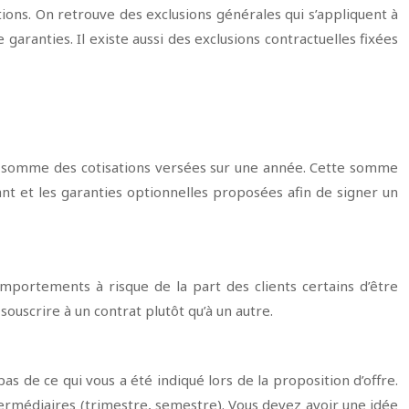
ons. On retrouve des exclusions générales qui s’appliquent à
aranties. Il existe aussi des exclusions contractuelles fixées
la somme des cotisations versées sur une année. Cette somme
ntant et les garanties optionnelles proposées afin de signer un
mportements à risque de la part des clients certains d’être
ouscrire à un contrat plutôt qu’à un autre.
as de ce qui vous a été indiqué lors de la proposition d’offre.
termédiaires (trimestre, semestre). Vous devez avoir une idée