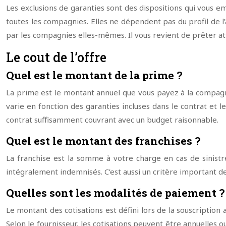
Les exclusions de garanties sont des dispositions qui vous 
toutes les compagnies. Elles ne dépendent pas du profil de l’
par les compagnies elles-mêmes. Il vous revient de prêter att
Le cout de l’offre
Quel est le montant de la prime ?
La prime est le montant annuel que vous payez à la compagn
varie en fonction des garanties incluses dans le contrat et le
contrat suffisamment couvrant avec un budget raisonnable.
Quel est le montant des franchises ?
La franchise est la somme à votre charge en cas de sinistr
intégralement indemnisés. C’est aussi un critère important de
Quelles sont les modalités de paiement ?
Le montant des cotisations est défini lors de la souscription 
Selon le fournisseur, les cotisations peuvent être annuelles