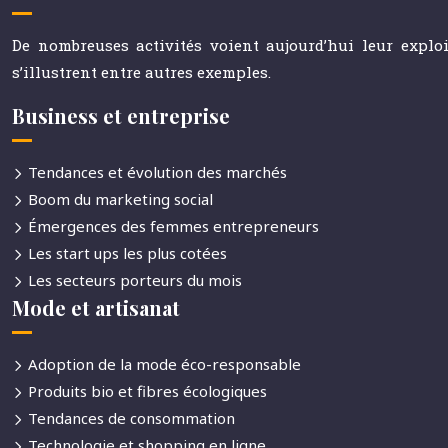
De nombreuses activités voient aujourd’hui leur explo
s’illustrent entre autres exemples.
Business et entreprise
Tendances et évolution des marchés
Boom du marketing social
Émergences des femmes entrepreneurs
Les start ups les plus cotées
Les secteurs porteurs du mois
Mode et artisanat
Adoption de la mode éco-responsable
Produits bio et fibres écologiques
Tendances de consommation
Technologie et shopping en ligne