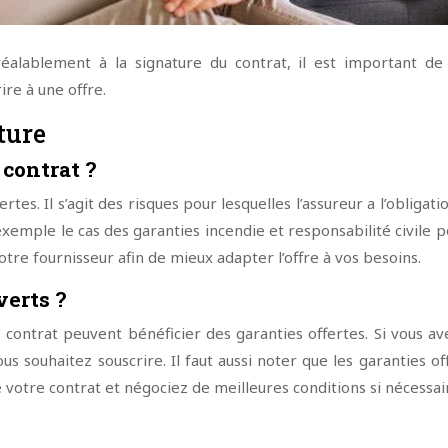
éalablement à la signature du contrat, il est important de 
ire à une offre.
ture
 contrat ?
tes. Il s’agit des risques pour lesquelles l’assureur a l’oblig
 exemple le cas des garanties incendie et responsabilité civile p
re fournisseur afin de mieux adapter l’offre à vos besoins.
verts ?
e contrat peuvent bénéficier des garanties offertes. Si vous a
s souhaitez souscrire. Il faut aussi noter que les garanties 
 votre contrat et négociez de meilleures conditions si nécessai