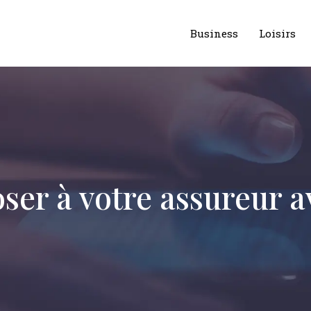
Business
Loisirs
oser à votre assureur a