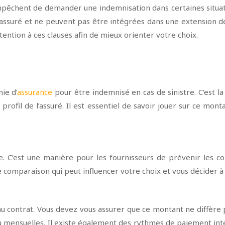
empêchent de demander une indemnisation dans certaines situati
assuré et ne peuvent pas être intégrées dans une extension de g
ention à ces clauses afin de mieux orienter votre choix.
ie d’
assurance
pour être indemnisé en cas de sinistre. C’est 
 profil de l’assuré. Il est essentiel de savoir jouer sur ce mo
e. C’est une manière pour les fournisseurs de prévenir les co
 comparaison qui peut influencer votre choix et vous décider à s
au contrat. Vous devez vous assurer que ce montant ne diffère p
 ou mensuelles. Il existe également des rythmes de paiement in