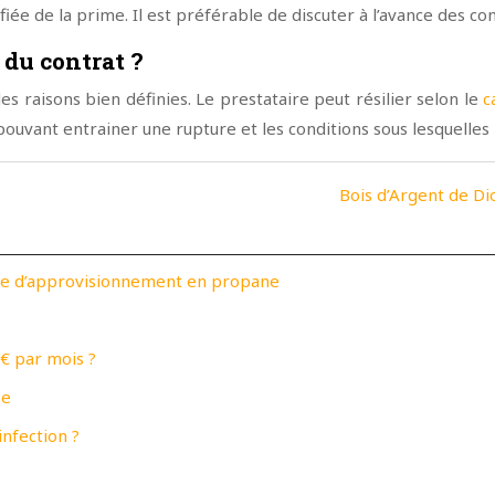
fiée de la prime. Il est préférable de discuter à l’avance des co
 du contrat ?
es raisons bien définies. Le prestataire peut résilier selon le
c
ouvant entrainer une rupture et les conditions sous lesquelles l
Bois d’Argent de Dio
gie d’approvisionnement en propane
€ par mois ?
se
infection ?