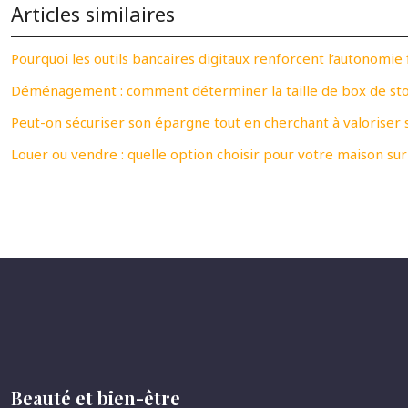
Articles similaires
Pourquoi les outils bancaires digitaux renforcent l’autonomie 
Déménagement : comment déterminer la taille de box de sto
Peut-on sécuriser son épargne tout en cherchant à valoriser s
Louer ou vendre : quelle option choisir pour votre maison sur 
Beauté et bien-être