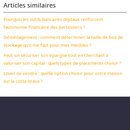
Articles similaires
Pourquoi les outils bancaires digitaux renforcent
l’autonomie financière des particuliers ?
Déménagement : comment déterminer la taille de box de
stockage qu’il me faut pour mes meubles ?
Peut-on sécuriser son épargne tout en cherchant à
valoriser son capital : quels types de placements choisir ?
Louer ou vendre : quelle option choisir pour votre maison
sur la costa brava ?