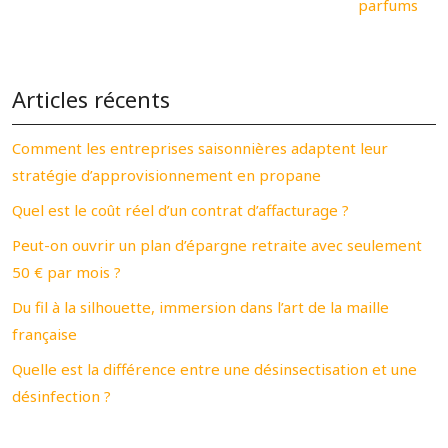
parfums
Articles récents
Comment les entreprises saisonnières adaptent leur
stratégie d’approvisionnement en propane
Quel est le coût réel d’un contrat d’affacturage ?
Peut-on ouvrir un plan d’épargne retraite avec seulement
50 € par mois ?
Du fil à la silhouette, immersion dans l’art de la maille
française
Quelle est la différence entre une désinsectisation et une
désinfection ?