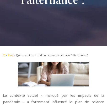
/
Blog
/ Quels sont les conditions pour accéder à l’alternance ?
Le contexte actuel – marqué par les impacts de la
pandémie – a fortement influencé le plan de relance